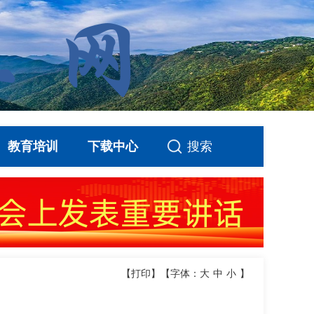
教育培训
下载中心
搜索
【打印】
【字体：
大
中
小
】