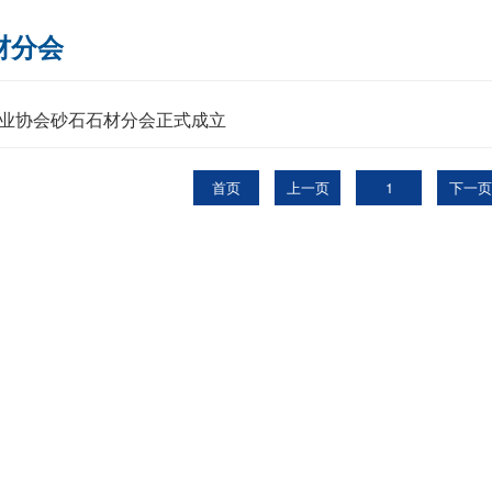
材分会
业协会砂石石材分会正式成立
首页
上一页
1
下一页