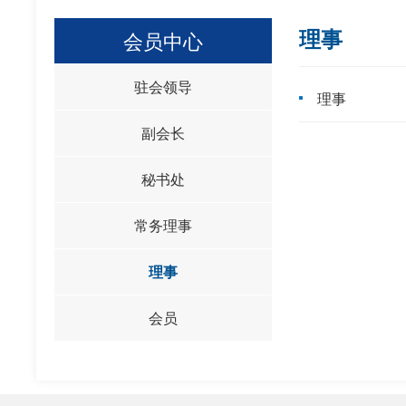
理事
会员中心
驻会领导
理事
副会长
秘书处
常务理事
理事
会员