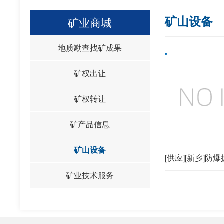
矿山设备
矿业商城
地质勘查找矿成果
矿权出让
矿权转让
矿产品信息
矿山设备
[供应][新乡]防
矿业技术服务