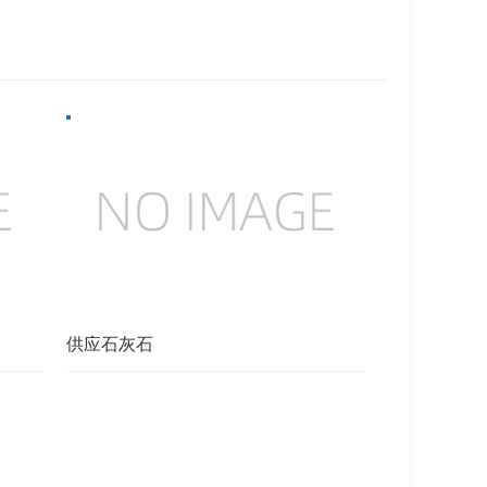
供应石灰石