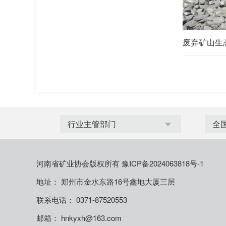
废弃矿山生
河南省矿业协会版权所有
豫ICP备2024063818号-1
地址： 郑州市金水东路16号鑫地大厦三层
联系电话： 0371-87520553
邮箱： hnkyxh@163.com