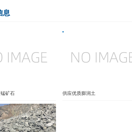
信息
应锰矿石
供应优质膨润土