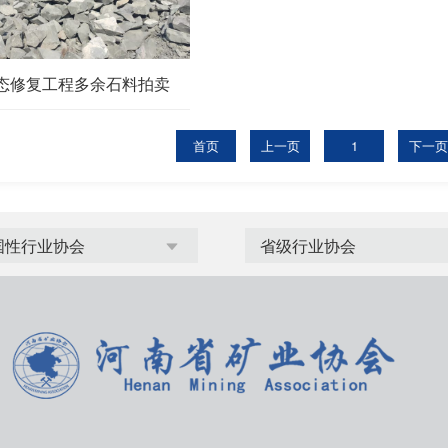
态修复工程多余石料拍卖
首页
上一页
1
下一页