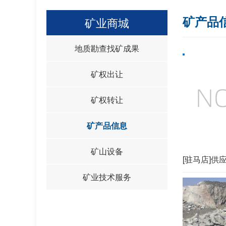
矿产品
矿业商城
地质勘查找矿成果
矿权出让
矿权转让
矿产品信息
矿山设备
[驻马店]供
矿业技术服务